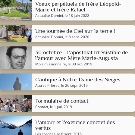
Voeux perpétuels de frère Léopold-
Marie et frère Rafael
Actualité Domini
, le 18 juin 2022
Une journée de Ciel sur la terre !
Actualité Domini
, le 8 sept. 2020
30 octobre : L'apostolat irrésistible de
l'amour avec Mère Marie-Augusta
Mois missionnaire
, le 30 oct. 2019
Cantique à Notre-Dame des Neiges
Autres Prières
, le 26 sept. 2019
Formulaire de contact
Contact
, le 1 juil. 2019
L'amour et l'exercice concret des
vertus
Les cordées
, le 8 sept. 2016