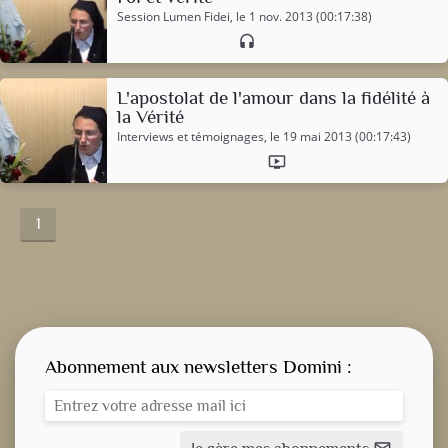
Session Lumen Fidei
, le 1 nov. 2013 (00:17:38)
headset
L'apostolat de l'amour dans la fidélité à
la Vérité
Interviews et témoignages
, le 19 mai 2013 (00:17:43)
ondemand_video
1
Abonnement aux newsletters Domini :