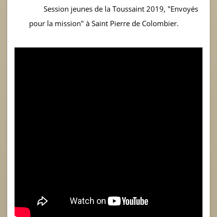
Session jeunes de la Toussaint 2019, "Envoyés
pour la mission" à Saint Pierre de Colombier.