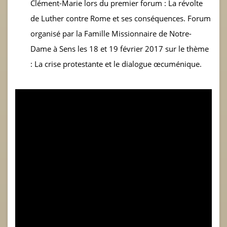
Clément-Marie lors du premier forum : La révolte
de Luther contre Rome et ses conséquences. Forum
organisé par la Famille Missionnaire de Notre-
Dame à Sens les 18 et 19 février 2017 sur le thème
: La crise protestante et le dialogue œcuménique.