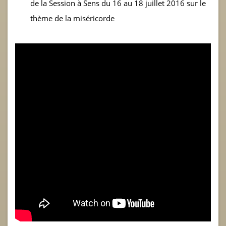
de la Session à Sens du 16 au 18 juillet 2016 sur le
thème de la miséricorde