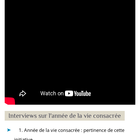
Interviews sur l'année de la vie consacrée
1. Année de la vie consacrée : pertinence de cette
initiative