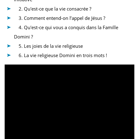
2. Qu'est-ce que la vie consacrée ?
3. Comment entend-on l’appel de Jésus ?
4. Qu'est-ce qui vous a conquis dans la Famille
Domini ?
5. Les joies de la vie religieuse
6. La vie religieuse Domini en trois mots !