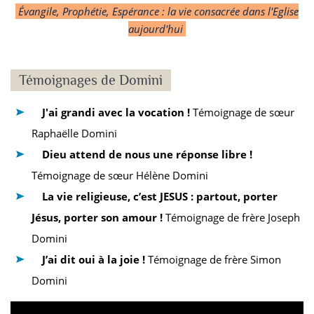
Évangile, Prophétie, Espérance : la vie consacrée dans l'Eglise
aujourd'hui
Témoignages de Domini
J'ai grandi avec la vocation !
Témoignage de sœur
Raphaëlle Domini
Dieu attend de nous une réponse libre !
Témoignage de sœur Hélène Domini
La vie religieuse, c’est JESUS : partout, porter
Jésus, porter son amour !
Témoignage de frère Joseph
Domini
J’ai dit oui à la joie !
Témoignage de frère Simon
Domini