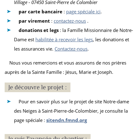
Village - 07450 Saint-Pierre de Colombier
par carte bancaire
:
page spéciale ici
.
par virement
:
contactez-nous
.
donations et legs
: la Famille Missionnaire de Notre-
Dame est
habilitée à recevoir les legs
, les donations et
les assurances vie.
Contactez-nous
.
Nous vous remercions et vous assurons de nos prières
auprès de la Sainte Famille : Jésus, Marie et Joseph.
Je découvre le projet :
Pour en savoir plus sur le projet de site Notre-dame
des Neiges à Saint-Pierre-de-Colombier, je consulte la
page spéciale :
sitendn.fmnd.org
Je suis l'avancée du chantier :