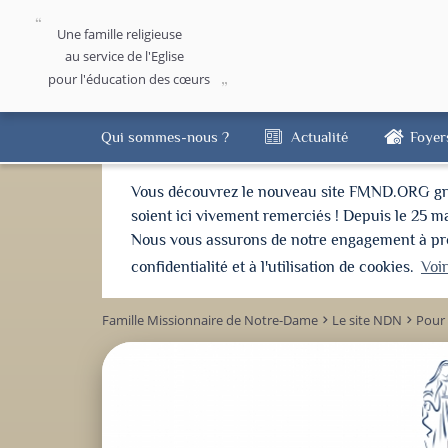
Une famille religieuse
au service de l'Eglise
pour l'éducation des cœurs
Qui sommes-nous ?
Actualité
Foyer
Vous découvrez le nouveau site FMND.ORG grâce 
soient ici vivement remerciés ! Depuis le 25 m
Nous vous assurons de notre engagement à proté
confidentialité et à l'utilisation de cookies.
Voi
Famille Missionnaire de Notre-Dame
Le site NDN
Pour 
keyboard_arrow_right
keyboard_arrow_right