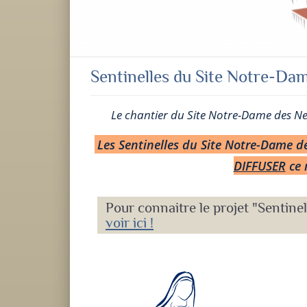
Sentinelles du Site Notre-Da
Le chantier du Site Notre-Dame des Nei
Les Sentinelles du Site Notre-Dame d
DIFFUSER
ce 
Pour connaitre le projet "Sentine
voir ici !