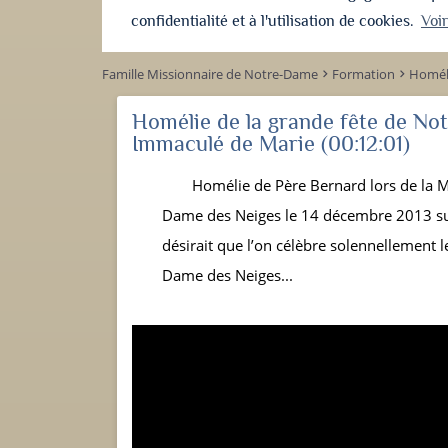
confidentialité et à l'utilisation de cookies.
Voi
Famille Missionnaire de Notre-Dame
Formation
Homél
keyboard_arrow_right
keyboard_arrow_right
Homélie de la grande fête de No
Immaculé de Marie
(00:12:01)
Homélie de Père Bernard lors de la M
Dame des Neiges le 14 décembre 2013 su
désirait que l’on célèbre solennellement 
Dame des Neiges...