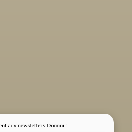
CONSIGNE SPITRITUELLE
LES OFFICES
t aux newsletters Domini :