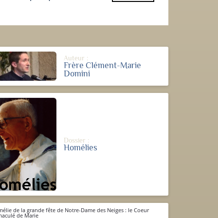
Auteur :
Frère Clément-Marie
Domini
Dossier :
Homélies
élie de la grande fête de Notre-Dame des Neiges : le Coeur
aculé de Marie