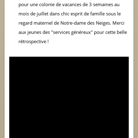
pour une colonie de vacances de 3 semaines au
mois de juillet dans chic esprit de famille sous le
regard maternel de Notre-dame des Neiges. Merci
aux jeunes des "services généreux" pour cette belle
rétrospective !