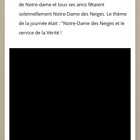
de Notre-dame et tous ses amis fêtaient
solennellement Notre-Dame des Neiges. Le thème
de la journée était : "Notre-Dame des Neiges et le
service de la Vérité !