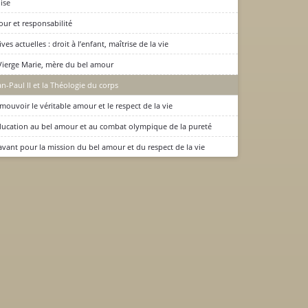
lise
ur et responsabilité
ves actuelles : droit à l’enfant, maîtrise de la vie
Vierge Marie, mère du bel amour
an-Paul II et la Théologie du corps
mouvoir le véritable amour et le respect de la vie
ducation au bel amour et au combat olympique de la pureté
avant pour la mission du bel amour et du respect de la vie