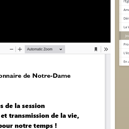
l'Ég
Amo
Déri
La 
Je
Pro
L’é
En 