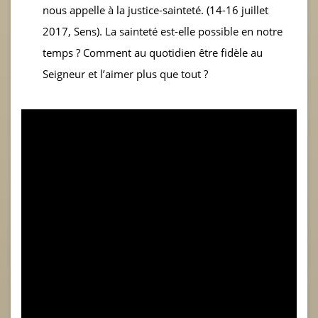
nous appelle à la justice-sainteté. (14-16 juillet
2017, Sens). La sainteté est-elle possible en notre
temps ? Comment au quotidien être fidèle au
Seigneur et l’aimer plus que tout ?