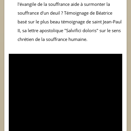
l'évangile de la souffrance aide à surmonter la
souffrance d'un deuil ? Témoignage de Béatrice
basé sur le plus beau témoignage de saint Jean-Paul
II, sa lettre apostolique "Salvifici doloris" sur le sens
chrétien de la souffrance humaine.