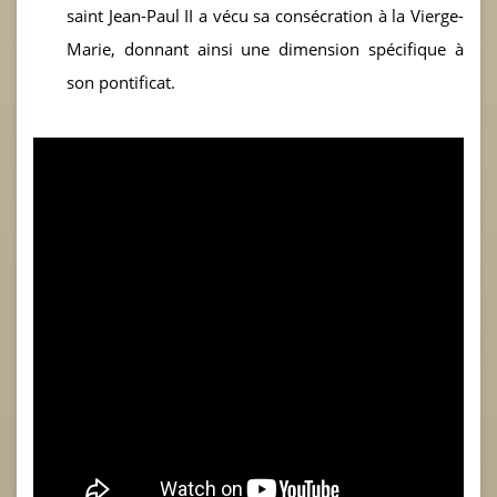
saint Jean-Paul II a vécu sa consécration à la Vierge-
Marie, donnant ainsi une dimension spécifique à
son pontificat.