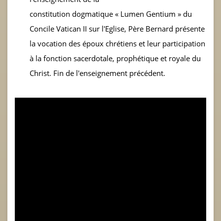
constitution dogmatique « Lumen Gentium » du
Concile Vatican II sur l'Eglise, Père Bernard présente
la vocation des époux chrétiens et leur participation
à la fonction sacerdotale, prophétique et royale du
Christ. Fin de l'enseignement précédent.