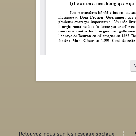
Retouvez-nous sur les réseaux sociaux
P