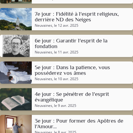
7e jour : Fidélité à l'esprit religieux,
derrière ND des Neiges
Neuvaines
, le 12 avr. 2025
6e jour : Garantir l'esprit de la
fondation
Neuvaines
, le 11 avr. 2025
5e jour : Dans la patience, vous
posséderez vos âmes
Neuvaines
, le 10 avr. 2025
4e jour : Se pénétrer de l'esprit
évangélique
Neuvaines
, le 9 avr. 2025
3e jour : Pour former des Apôtres de
l'Amour...
Neuvaines
, le 8 avr. 2025