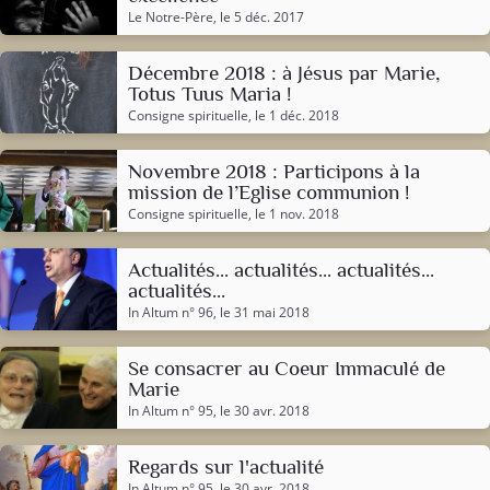
Le Notre-Père
, le 5 déc. 2017
Décembre 2018 : à Jésus par Marie,
Totus Tuus Maria !
Consigne spirituelle
, le 1 déc. 2018
Novembre 2018 : Participons à la
mission de l’Eglise communion !
Consigne spirituelle
, le 1 nov. 2018
Actualités... actualités... actualités...
actualités...
In Altum n° 96
, le 31 mai 2018
Se consacrer au Coeur Immaculé de
Marie
In Altum n° 95
, le 30 avr. 2018
Regards sur l'actualité
In Altum n° 95
, le 30 avr. 2018