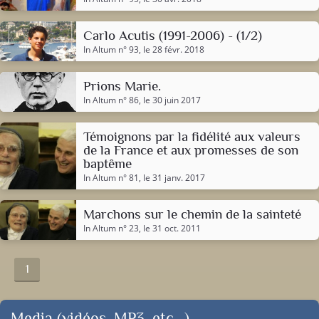
Carlo Acutis (1991-2006) - (1/2)
In Altum n° 93
, le 28 févr. 2018
Prions Marie.
In Altum n° 86
, le 30 juin 2017
Témoignons par la fidélité aux valeurs
de la France et aux promesses de son
baptême
In Altum n° 81
, le 31 janv. 2017
Marchons sur le chemin de la sainteté
In Altum n° 23
, le 31 oct. 2011
1
Media (vidéos, MP3, etc...)