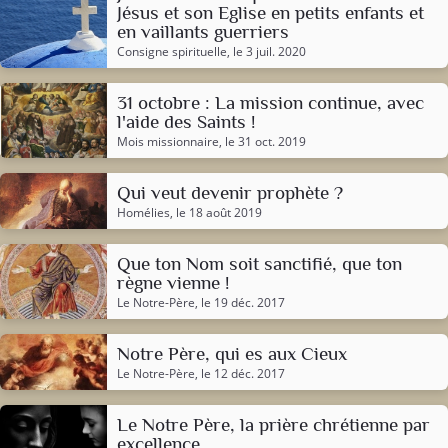
Jésus et son Eglise en petits enfants et
en vaillants guerriers
Consigne spirituelle
, le 3 juil. 2020
31 octobre : La mission continue, avec
l'aide des Saints !
Mois missionnaire
, le 31 oct. 2019
Qui veut devenir prophète ?
Homélies
, le 18 août 2019
Que ton Nom soit sanctifié, que ton
règne vienne !
Le Notre-Père
, le 19 déc. 2017
Notre Père, qui es aux Cieux
Le Notre-Père
, le 12 déc. 2017
Le Notre Père, la prière chrétienne par
excellence