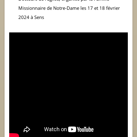
Missionnaire de Notre-Dame les 17 et 18 février
2024 à Sens