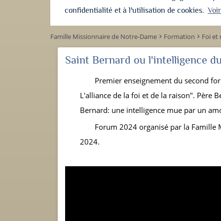
confidentialité et à l'utilisation de cookies.
Voi
Famille Missionnaire de Notre-Dame
Formation
Foi et
keyboard_arrow_right
keyboard_arrow_right
Saint Bernard ou l'intelligence 
Premier enseignement du second for
L'alliance de la foi et de la raison". Père 
Bernard: une intelligence mue par un am
Forum 2024 organisé par la Famille M
2024.