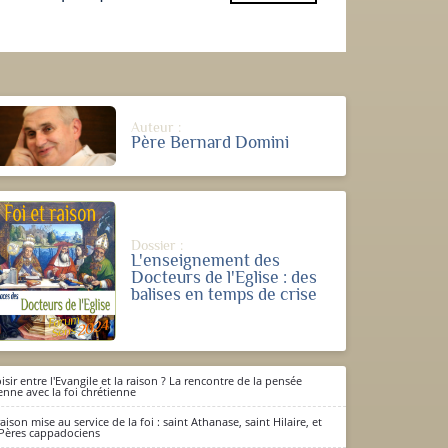
Auteur :
Père Bernard Domini
Dossier :
L'enseignement des
Docteurs de l'Eglise : des
balises en temps de crise
isir entre l'Evangile et la raison ? La rencontre de la pensée
enne avec la foi chrétienne
raison mise au service de la foi : saint Athanase, saint Hilaire, et
 Pères cappadociens