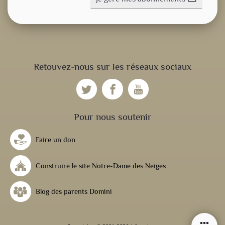
CONSIGNE SPITRITUELLE
Retouvez-nous sur les réseaux sociaux
LES OFFICES
NOS DOSSIERS
Pour nous soutenir
Faire un don
NOS ACTUALITÉS
Construire le site Notre-Dame des Neiges
NOS ACTIVITÉS
Blog des parents Domini