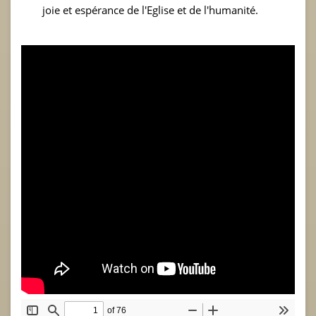
joie et espérance de l'Eglise et de l'humanité.