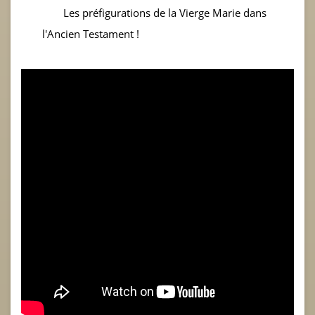
Les préfigurations de la Vierge Marie dans
l'Ancien Testament !