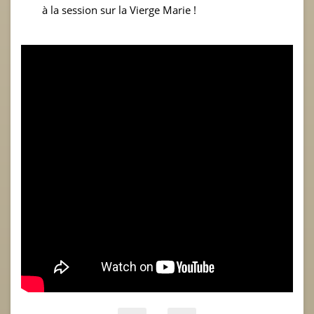
à la session sur la Vierge Marie !