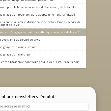
avant pour la Mission au service du bel amour, de la Famille !
oignage d'un foyer ami qui a adopté un enfant handicapé.
Mission de la Famille Missionnaire de Notre-Dame au service de
mour et de la vie
mment s’engager en tant que catholique au service de la vie ?
 Foyers amis au service de la vie
oignage d'un couple ivoirien
oignage d'un chercheur
ience à l’Académie pontificale pour la vie : Discours de Benoît
CONSIGNE SPITRITUELLE
LES OFFICES
t aux newsletters Domini :
NOS DOSSIERS