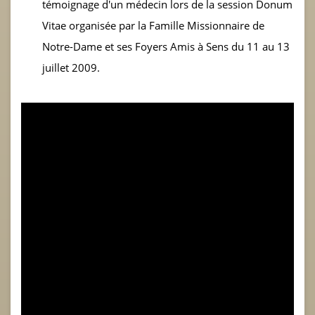
témoignage d'un médecin lors de la session Donum
Vitae organisée par la Famille Missionnaire de
Notre-Dame et ses Foyers Amis à Sens du 11 au 13
juillet 2009.