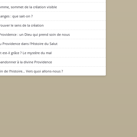
omme, sommet de la création visible
 anges : que sait-on ?
rouver le sens de la création
Providence : un Dieu qui prend soin de nous
u Providence dans l'Histoire du Salut
t est-il grâce ? Le mystère du mal
bandonner à la divine Providence
fin de l'histoire... Vers quoi allons-nous ?