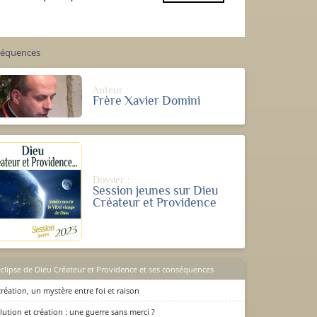
nséquences
Auteur :
Frère Xavier Domini
Dossier :
Session jeunes sur Dieu
Créateur et Providence
éclipse de Dieu Créateur et Providence et ses conséquences
création, un mystère entre foi et raison
lution et création : une guerre sans merci ?