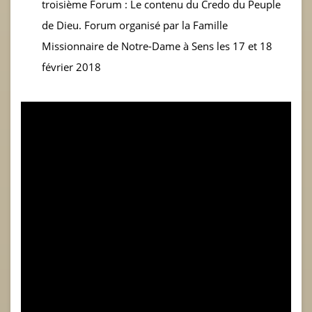
troisième Forum : Le contenu du Credo du Peuple
de Dieu. Forum organisé par la Famille
Missionnaire de Notre-Dame à Sens les 17 et 18
février 2018