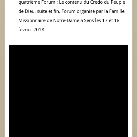
quatrième Forum : Le contenu du Credo du Peuple
de Dieu, suite et fin. Forum organisé par la Famille
Missionnaire de Notre-Dame à Sens les 17 et 18
février 2018