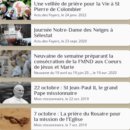
Une veillée de prière pour la Vie à St
Pierre de Colombier
Actu des Foyers
, le 24 janv. 2022
Journée Notre-Dame des Neiges à
Sélestat
Actu des Foyers
, le 23 sept. 2020
Neuvaine de semaine préparant la
consécration de la FMND aux Coeurs
de Jésus et Marie
Neuvaine du 19 avril au 19 juin 20…
, le 19 avr. 2020
22 octobre : St Jean-Paul II, le grand
Pape missionnaire
Mois missionnaire
, le 22 oct. 2019
7 octobre : La prière du Rosaire pour
la mission de l'Eglise
Mois missionnaire
, le 7 oct. 2019