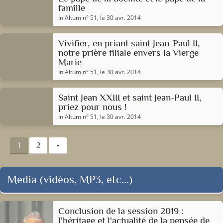
famille
In Altum n° 51
, le 30 avr. 2014
Vivifier, en priant saint Jean-Paul II,
notre prière filiale envers la Vierge
Marie
In Altum n° 51
, le 30 avr. 2014
Saint Jean XXIII et saint Jean-Paul II,
priez pour nous !
In Altum n° 51
, le 30 avr. 2014
1
2
»
Media (vidéos, MP3, etc...)
Conclusion de la session 2019 :
l'héritage et l'actualité de la pensée de