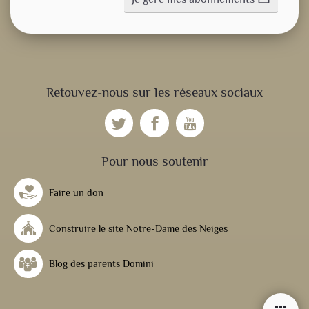
CONSIGNE SPITRITUELLE
Retouvez-nous sur les réseaux sociaux
LES OFFICES
NOS DOSSIERS
Pour nous soutenir
Faire un don
NOS ACTUALITÉS
Construire le site Notre-Dame des Neiges
NOS ACTIVITÉS
Blog des parents Domini