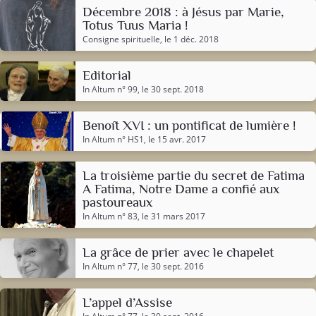
Décembre 2018 : à Jésus par Marie,
Totus Tuus Maria !
Consigne spirituelle
, le 1 déc. 2018
Editorial
In Altum n° 99
, le 30 sept. 2018
Benoît XVI : un pontificat de lumière !
In Altum n° HS1
, le 15 avr. 2017
La troisième partie du secret de Fatima
A Fatima, Notre Dame a confié aux
pastoureaux
In Altum n° 83
, le 31 mars 2017
La grâce de prier avec le chapelet
In Altum n° 77
, le 30 sept. 2016
L’appel d’Assise