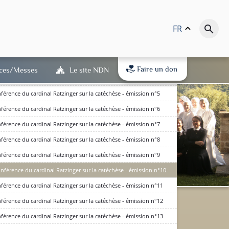
FR
keyboard_arrow_up
search
férence du cardinal Ratzinger sur la catéchèse - émission n°1
férence du cardinal Ratzinger sur la catéchèse - émission n°2
férence du cardinal Ratzinger sur la catéchèse - émission n°3
Faire un don
ices/Messes
Le site NDN
férence du cardinal Ratzinger sur la catéchèse - émission n°4
férence du cardinal Ratzinger sur la catéchèse - émission n°5
férence du cardinal Ratzinger sur la catéchèse - émission n°6
férence du cardinal Ratzinger sur la catéchèse - émission n°7
férence du cardinal Ratzinger sur la catéchèse - émission n°8
férence du cardinal Ratzinger sur la catéchèse - émission n°9
nférence du cardinal Ratzinger sur la catéchèse - émission n°10
férence du cardinal Ratzinger sur la catéchèse - émission n°11
dits en bas de page) : qu'ils
férence du cardinal Ratzinger sur la catéchèse - émission n°12
(RGPD) est entré en vigueur.
férence du cardinal Ratzinger sur la catéchèse - émission n°13
D'accord
 à notre politique de