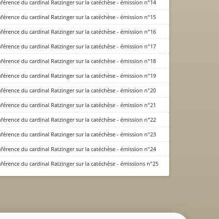
férence du cardinal Ratzinger sur la catéchèse - émission n°14
férence du cardinal Ratzinger sur la catéchèse - émission n°15
férence du cardinal Ratzinger sur la catéchèse - émission n°16
 émission n°11
férence du cardinal Ratzinger sur la catéchèse - émission n°17
férence du cardinal Ratzinger sur la catéchèse - émission n°18
férence du cardinal Ratzinger sur la catéchèse - émission n°19
férence du cardinal Ratzinger sur la catéchèse - émission n°20
férence du cardinal Ratzinger sur la catéchèse - émission n°21
férence du cardinal Ratzinger sur la catéchèse - émission n°22
férence du cardinal Ratzinger sur la catéchèse - émission n°23
férence du cardinal Ratzinger sur la catéchèse - émission n°24
férence du cardinal Ratzinger sur la catéchèse - émissions n°25
1
CONSIGNE SPITRITUELLE