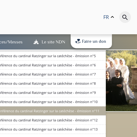
FR
keyboard_arrow_up
search
férence du cardinal Ratzinger sur la catéchèse - émission n°1
férence du cardinal Ratzinger sur la catéchèse - émission n°2
férence du cardinal Ratzinger sur la catéchèse - émission n°3
Faire un don
ices/Messes
Le site NDN
férence du cardinal Ratzinger sur la catéchèse - émission n°4
férence du cardinal Ratzinger sur la catéchèse - émission n°5
férence du cardinal Ratzinger sur la catéchèse - émission n°6
férence du cardinal Ratzinger sur la catéchèse - émission n°7
férence du cardinal Ratzinger sur la catéchèse - émission n°8
férence du cardinal Ratzinger sur la catéchèse - émission n°9
férence du cardinal Ratzinger sur la catéchèse - émission n°10
nférence du cardinal Ratzinger sur la catéchèse - émission n°11
dits en bas de page) : qu'ils
férence du cardinal Ratzinger sur la catéchèse - émission n°12
(RGPD) est entré en vigueur.
férence du cardinal Ratzinger sur la catéchèse - émission n°13
D'accord
 à notre politique de