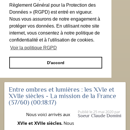
Règlement Général pour la Protection des
Données » (RGPD) est entré en vigueur.
Nous vous assurons de notre engagement à
protéger vos données. En utilisant notre site
internet, vous consentez à notre politique de
confidentialité et à l'utilisation de cookies.
Voir la politique RGPD
D'accord
Entre ombres et lumières : les XVIe et
XVIIe siècles - La mission de la France
(37/60)
(00:18:17)
Publié le
25 mai 2020
par
Nous voici arrivés aux
Soeur Claude Domini
XVI
e
et
XVII
e
siècles.
Nous