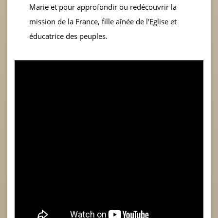
Marie et pour approfondir ou redécouvrir la
mission de la France, fille aînée de l'Eglise et
éducatrice des peuples.