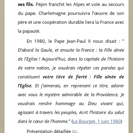
ses fils.
Pépin franchit les Alpes et vole au secours
du pape. Charlemagne poursuivra l’œuvre de son
père et une coopération durable liera la France avec
la papauté.
En 1980, le Pape Jean-Paul II nous disait : "
D’abord la Gaule, et ensuite la France : la Fille aînée
de l’Eglise ! Aujourd’hui, dans la capitale de l’histoire
de votre nation, je voudrais répéter ces paroles qui
constituent
votre titre de fierté : Fille aînée de
l’Eglise
. Et j’aimerais, en reprenant ce titre, adorer
avec vous le mystère admirable de la Providence. Je
voudrais rendre hommage au Dieu vivant qui,
agissant à travers les peuples, écrit l’histoire du salut
dans le cœur de l’homme.
" (
Le Bourget, 1 juin 1980
)
Présentation détaillée
ici
.