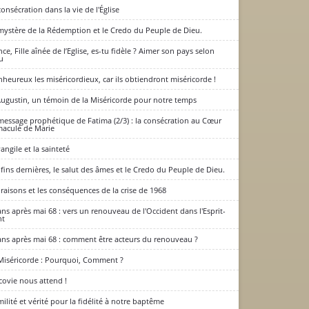
consécration dans la vie de l'Église
mystère de la Rédemption et le Credo du Peuple de Dieu.
nce, Fille aînée de l’Eglise, es-tu fidèle ? Aimer son pays selon
u
nheureux les miséricordieux, car ils obtiendront miséricorde !
Augustin, un témoin de la Miséricorde pour notre temps
message prophétique de Fatima (2/3) : la consécration au Cœur
aculé de Marie
vangile et la sainteté
 fins dernières, le salut des âmes et le Credo du Peuple de Dieu.
 raisons et les conséquences de la crise de 1968
ans après mai 68 : vers un renouveau de l'Occident dans l'Esprit-
nt
ans après mai 68 : comment être acteurs du renouveau ?
Miséricorde : Pourquoi, Comment ?
covie nous attend !
ilité et vérité pour la fidélité à notre baptême