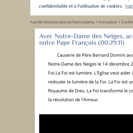
confidentialité et à l'utilisation de cookies.
Voi
Famille Missionnaire de Notre-Dame
Formation
Confé
keyboard_arrow_right
keyboard_arrow_right
Avec Notre-Dame des Neiges, acc
notre Pape François
(00:29:11)
Causerie de Père Bernard Domini avan
Notre-Dame des Neiges le 14 décembre 20
Foi.La Foi est lumière. L’Eglise veut aider
redouter la lumière de la Foi. La Foi est 
Royaume de Dieu. La Foi transforme le cœ
la révolution de l’Amour.