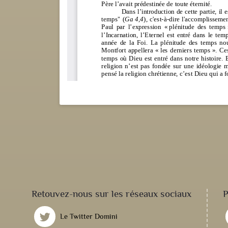
Retouvez-nous sur les réseaux sociaux
P
Le Twitter Domini