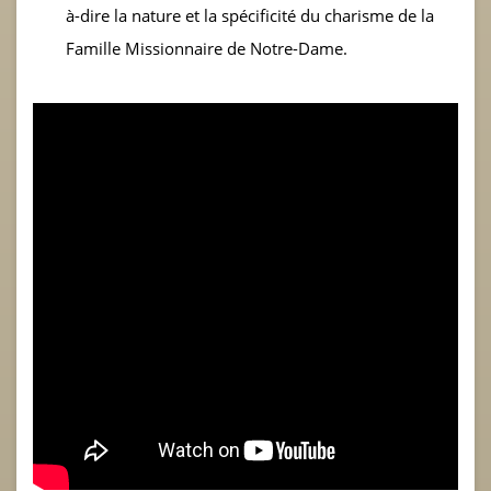
à-dire la nature et la spécificité du charisme de la
Famille Missionnaire de Notre-Dame.