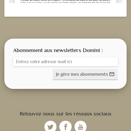
Abonnement aux newsletters Domini :
Je gère mes abonnements
mail_outline
CONSIGNE SPITRITUELLE
Retouvez-nous sur les réseaux sociaux
LES OFFICES