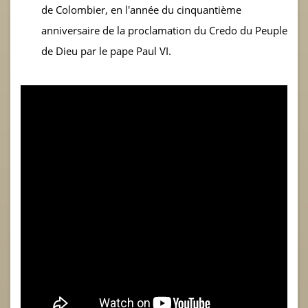
de Colombier, en l'année du cinquantième
anniversaire de la proclamation du Credo du Peuple
de Dieu par le pape Paul VI.