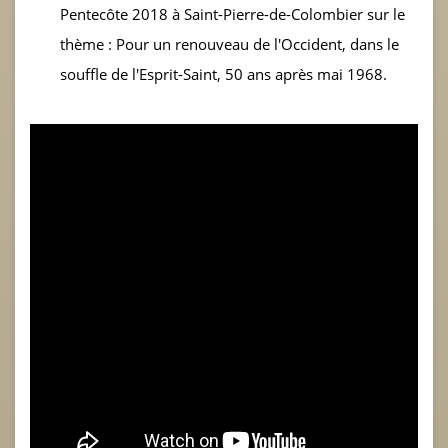
Pentecôte 2018 à Saint-Pierre-de-Colombier sur le
thème : Pour un renouveau de l'Occident, dans le
souffle de l'Esprit-Saint, 50 ans après mai 1968.